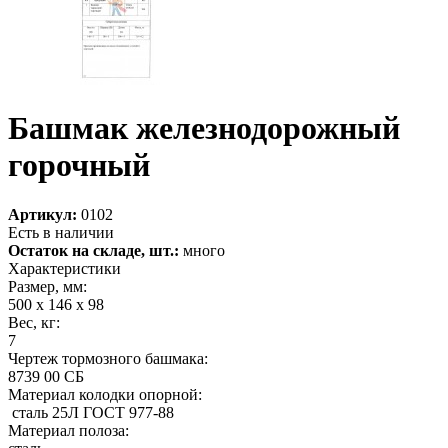
Башмак железнодорожный
горочный
Артикул:
0102
Есть в наличии
Остаток на складе, шт.:
много
Характеристики
Размер, мм:
500 х 146 х 98
Вес, кг:
7
Чертеж тормозного башмака:
8739 00 СБ
Материал колодки опорной:
сталь 25Л ГОСТ 977-88
Материал полоза: