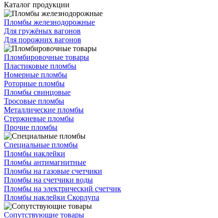
Каталог продукции
Пломбы железнодорожные
Для гружёных вагонов
Для порожних вагонов
Пломбировочные товары
Пластиковые пломбы
Номерные пломбы
Роторные пломбы
Пломбы свинцовые
Тросовые пломбы
Металлические пломбы
Стержневые пломбы
Прочие пломбы
Специальные пломбы
Пломбы наклейки
Пломбы антимагнитные
Пломбы на газовые счетчики
Пломбы на счетчики воды
Пломбы на электрический счетчик
Пломбы наклейки Скорлупа
Сопутствующие товары