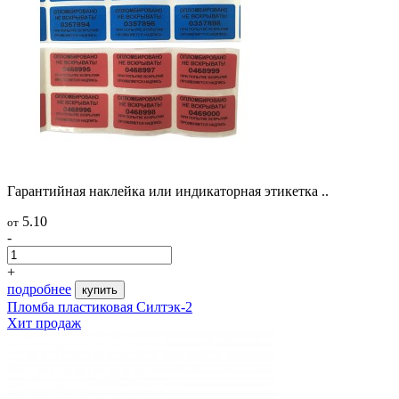
Гарантийная наклейка или индикаторная этикетка ..
5.10
от
-
+
подробнее
купить
Пломба пластиковая Силтэк-2
Хит продаж