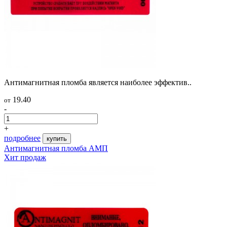
Антимагнитная пломба является наиболее эффектив..
19.40
от
-
+
подробнее
купить
Антимагнитная пломба АМП
Хит продаж