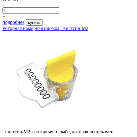
-
+
подробнее
купить
Роторная номерная пломба Твистсил-М2
Твистсил-М2 - роторная пломба, которая использует..