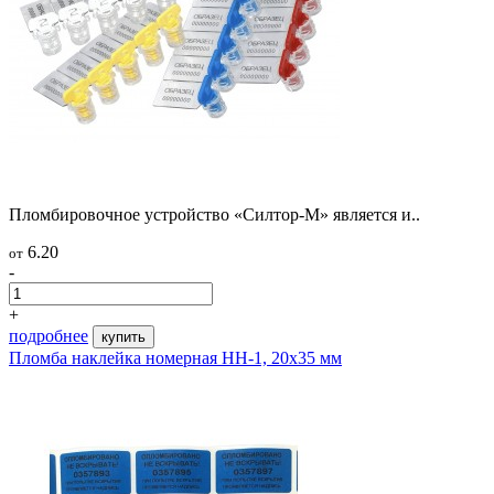
Пломбировочное устройство «Силтор-М» является и..
6.20
от
-
+
подробнее
купить
Пломба наклейка номерная НН-1, 20x35 мм