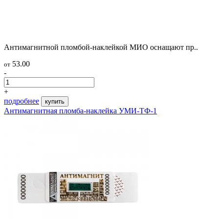
Антимагнитной пломбой-наклейкой МИО оснащают пр..
53.00
от
-
+
подробнее
купить
Антимагнитная пломба-наклейка УМИ-ТФ-1