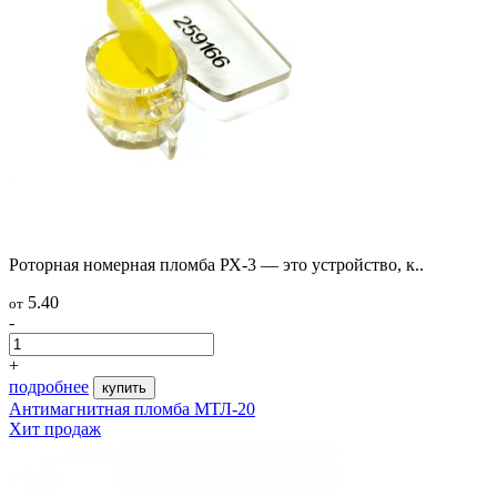
Роторная номерная пломба РХ-3 — это устройство, к..
5.40
от
-
+
подробнее
купить
Антимагнитная пломба МТЛ-20
Хит продаж