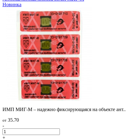
Новинка
ИМП МИГ-М – надежно фиксирующаяся на объекте ант..
35.70
от
-
+