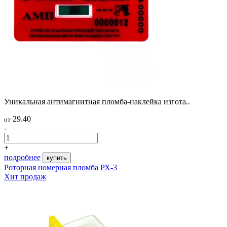
Уникальная антимагнитная пломба-наклейка изгота..
29.40
от
-
+
подробнее
купить
Роторная номерная пломба РХ-3
Хит продаж