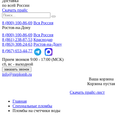
Доставка
по всей России
Скачать прайс
8 (800) 100-86-69
Вся Россия
Ростов-на-Дону
8 (800)
100-86-69
Вся Россия
8 (861)
238-87-53
Краснодар
8 (863)
308-24-63
Ростов-на-Дону
8 (967)
653-44-77
Прием звонков
9:00 - 17:00 (МСК)
сб, вс - выходной
заказать звонок
info@mrplomb.ru
Ваша корзина
Корзина пустая
Скачать прайс-лист
Главная
Специальные пломбы
Пломбы на счетчики воды