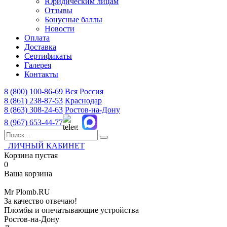
Юридическим лицам
Отзывы
Бонусные баллы
Новости
Оплата
Доставка
Сертификаты
Галерея
Контакты
8 (800)
100-86-69
Вся Россия
8 (861)
238-87-53
Краснодар
8 (863)
308-24-63
Ростов-на-Дону
8 (967)
653-44-77
ЛИЧНЫЙ КАБИНЕТ
Корзина пустая
0
Ваша корзина
Mr
Plomb
.RU
За качество отвечаю!
Пломбы и опечатывающие устройства
Ростов-на-Дону