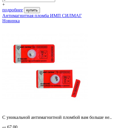
+
подробнее
купить
Антимагнитная пломба ИМП СИЛМАГ
Новинка
С уникальной антимагнитной пломбой вам больше не..
67.00
от