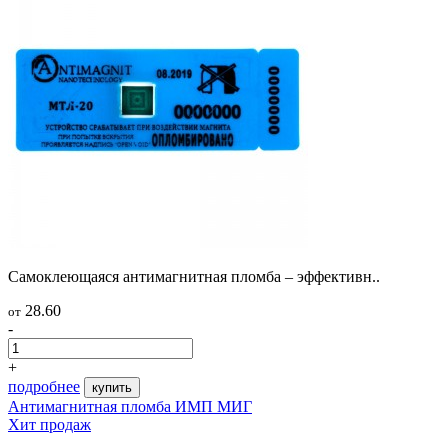
Самоклеющаяся антимагнитная пломба – эффективн..
28.60
от
-
+
подробнее
купить
Антимагнитная пломба ИМП МИГ
Хит продаж