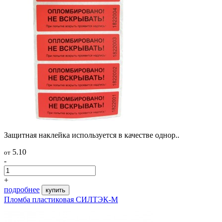
Защитная наклейка используется в качестве однор..
5.10
от
-
+
подробнее
купить
Пломба пластиковая СИЛТЭК-М