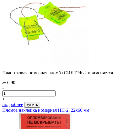
Пластиковая номерная пломба СИЛТЭК-2 применяется..
6.90
от
-
+
подробнее
купить
Пломба наклейка номерная НН-2, 22х66 мм