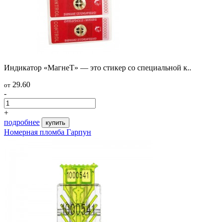
Индикатор «МагнеТ» — это стикер со специальной к..
29.60
от
-
+
подробнее
купить
Номерная пломба Гарпун