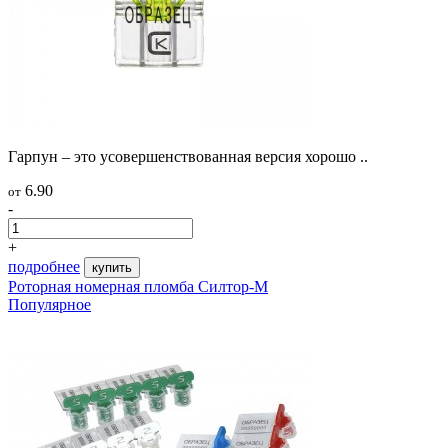
Гарпун – это усовершенствованная версия хорошо ..
6.90
от
-
+
подробнее
купить
Роторная номерная пломба Силтор-М
Популярное