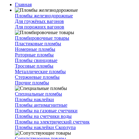
Главная
Пломбы железнодорожные
Для гружёных вагонов
Для порожних вагонов
Пломбировочные товары
Пластиковые пломбы
Номерные пломбы
Роторные пломбы
Пломбы свинцовые
Тросовые пломбы
Металлические пломбы
Стержневые пломбы
Прочие пломбы
Специальные пломбы
Пломбы наклейки
Пломбы антимагнитные
Пломбы на газовые счетчики
Пломбы на счетчики воды
Пломбы на электрический счетчик
Пломбы наклейки Скорлупа
Сопутствующие товары