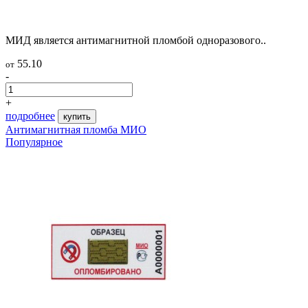
МИД является антимагнитной пломбой одноразового..
55.10
от
-
+
подробнее
купить
Антимагнитная пломба МИО
Популярное