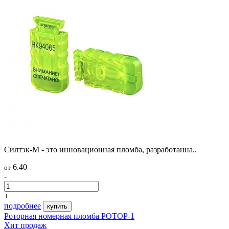
Силтэк-М - это инновационная пломба, разработанна..
6.40
от
-
+
подробнее
купить
Роторная номерная пломба РОТОР-1
Хит продаж