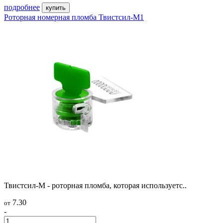
подробнее
купить
Роторная номерная пломба Твистсил-М1
Твистсил-М - роторная пломба, которая используетс..
7.30
от
-