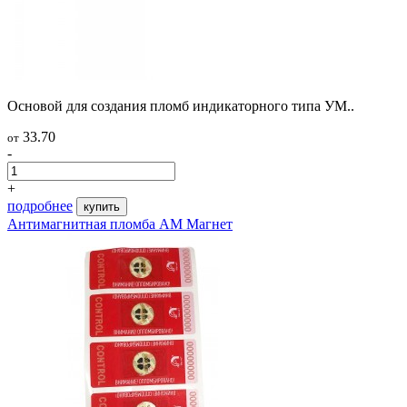
Основой для создания пломб индикаторного типа УМ..
33.70
от
-
+
подробнее
купить
Антимагнитная пломба АМ Магнет