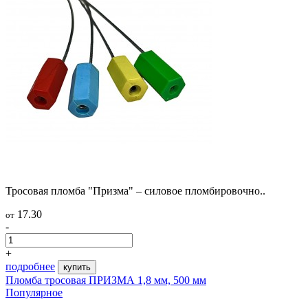
Тросовая пломба "Призма" – силовое пломбировочно..
17.30
от
-
+
подробнее
купить
Пломба тросовая ПРИЗМА 1,8 мм, 500 мм
Популярное