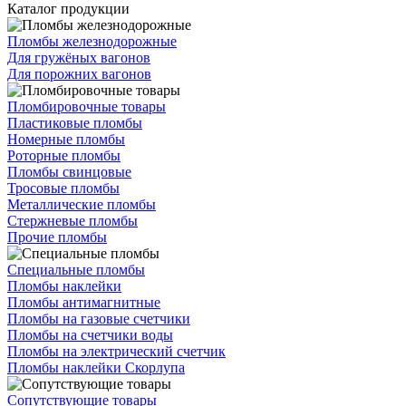
Каталог продукции
Пломбы железнодорожные
Для гружёных вагонов
Для порожних вагонов
Пломбировочные товары
Пластиковые пломбы
Номерные пломбы
Роторные пломбы
Пломбы свинцовые
Тросовые пломбы
Металлические пломбы
Стержневые пломбы
Прочие пломбы
Специальные пломбы
Пломбы наклейки
Пломбы антимагнитные
Пломбы на газовые счетчики
Пломбы на счетчики воды
Пломбы на электрический счетчик
Пломбы наклейки Скорлупа
Сопутствующие товары