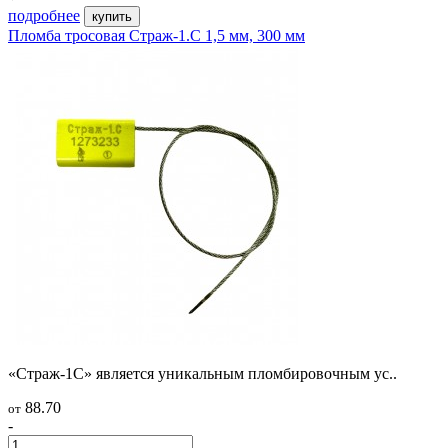
подробнее
купить
Пломба тросовая Страж-1.С 1,5 мм, 300 мм
«Страж-1С» является уникальным пломбировочным ус..
88.70
от
-