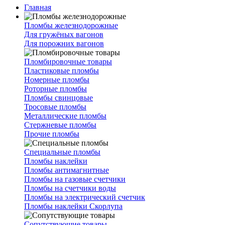
Главная
Пломбы железнодорожные
Для гружёных вагонов
Для порожних вагонов
Пломбировочные товары
Пластиковые пломбы
Номерные пломбы
Роторные пломбы
Пломбы свинцовые
Тросовые пломбы
Металлические пломбы
Стержневые пломбы
Прочие пломбы
Специальные пломбы
Пломбы наклейки
Пломбы антимагнитные
Пломбы на газовые счетчики
Пломбы на счетчики воды
Пломбы на электрический счетчик
Пломбы наклейки Скорлупа
Сопутствующие товары