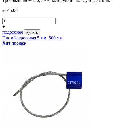
Тросовая пломба 2,5 мм, которую используют для опл..
45.00
от
-
+
подробнее
купить
Пломба тросовая 5 мм, 500 мм
Хит продаж