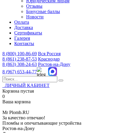
Юридическим лицам
Отзывы
Бонусные баллы
Новости
Оплата
Доставка
Сертификаты
Галерея
Контакты
8 (800)
100-86-69
Вся Россия
8 (861)
238-87-53
Краснодар
8 (863)
308-24-63
Ростов-на-Дону
8 (967)
653-44-77
ЛИЧНЫЙ КАБИНЕТ
Корзина пустая
0
Ваша корзина
Mr
Plomb
.RU
За качество отвечаю!
Пломбы и опечатывающие устройства
Ростов-на-Дону