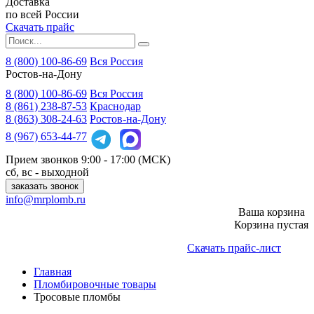
Доставка
по всей России
Скачать прайс
8 (800) 100-86-69
Вся Россия
Ростов-на-Дону
8 (800)
100-86-69
Вся Россия
8 (861)
238-87-53
Краснодар
8 (863)
308-24-63
Ростов-на-Дону
8 (967)
653-44-77
Прием звонков
9:00 - 17:00 (МСК)
сб, вс - выходной
заказать звонок
info@mrplomb.ru
Ваша корзина
Корзина пустая
Скачать прайс-лист
Главная
Пломбировочные товары
Тросовые пломбы