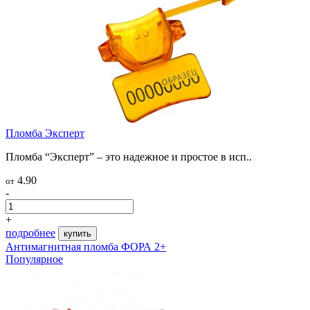
Пломба Эксперт
Пломба “Эксперт” – это надежное и простое в исп..
4.90
от
-
+
подробнее
купить
Антимагнитная пломба ФОРА 2+
Популярное