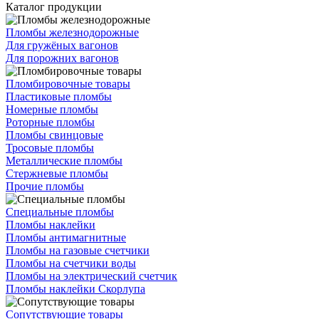
Каталог продукции
Пломбы железнодорожные
Для гружёных вагонов
Для порожних вагонов
Пломбировочные товары
Пластиковые пломбы
Номерные пломбы
Роторные пломбы
Пломбы свинцовые
Тросовые пломбы
Металлические пломбы
Стержневые пломбы
Прочие пломбы
Специальные пломбы
Пломбы наклейки
Пломбы антимагнитные
Пломбы на газовые счетчики
Пломбы на счетчики воды
Пломбы на электрический счетчик
Пломбы наклейки Скорлупа
Сопутствующие товары