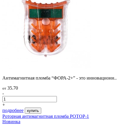
Антимагнитная пломба “ФОРА-2+” - это инновационн..
35.70
от
-
+
подробнее
купить
Роторная антимагнитная пломба РОТОР-1
Новинка