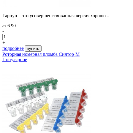
Гарпун – это усовершенствованная версия хорошо ..
6.90
от
-
+
подробнее
купить
Роторная номерная пломба Силтор-М
Популярное