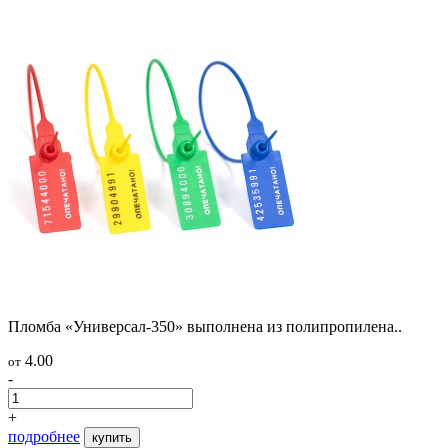
Пломба «Универсал-350» выполнена из полипропилена..
4.00
от
-
+
подробнее
купить