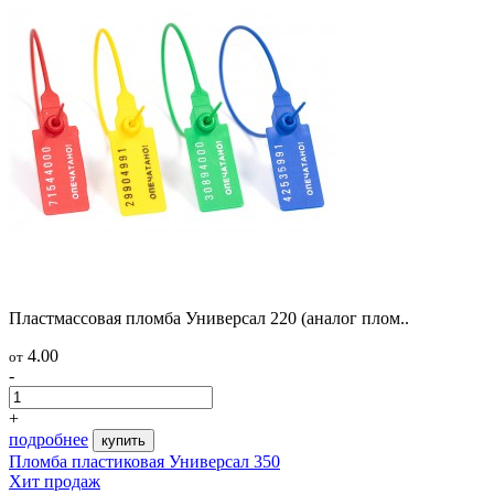
Пластмассовая пломба Универсал 220 (аналог плом..
4.00
от
-
+
подробнее
купить
Пломба пластиковая Универсал 350
Хит продаж