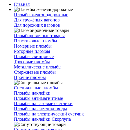
Главная
Пломбы железнодорожные
Для гружёных вагонов
Для порожних вагонов
Пломбировочные товары
Пластиковые пломбы
Номерные пломбы
Роторные пломбы
Пломбы свинцовые
Тросовые пломбы
Металлические пломбы
Стержневые пломбы
Прочие пломбы
Специальные пломбы
Пломбы наклейки
Пломбы антимагнитные
Пломбы на газовые счетчики
Пломбы на счетчики воды
Пломбы на электрический счетчик
Пломбы наклейки Скорлупа
Сопутствующие товары