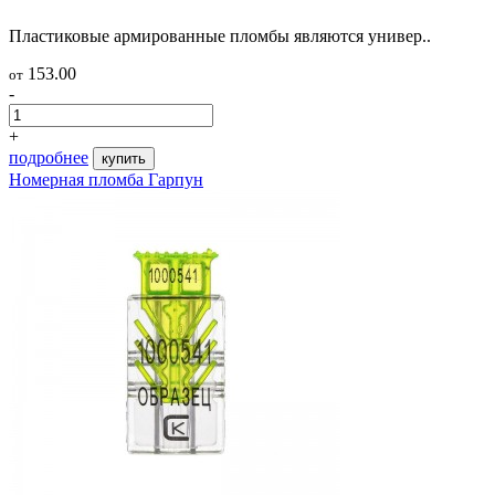
Пластиковые армированные пломбы являются универ..
153.00
от
-
+
подробнее
купить
Номерная пломба Гарпун