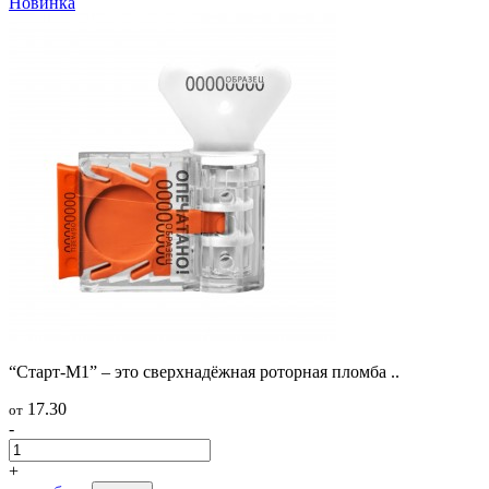
Новинка
“Старт-М1” – это сверхнадёжная роторная пломба ..
17.30
от
-
+