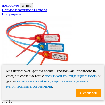
+
подробнее
купить
Пломба пластиковая Стрела
Популярное
Мы используем файлы cookie. Продолжая использовать
сайт, вы соглашаетесь с
политикой конфиденциальности
и
даете
согласие на обработку персональных данных
метрическими программами
.
Я согласен
Пломба Стрела - это надёжное и эффективное реш..
7.10
от