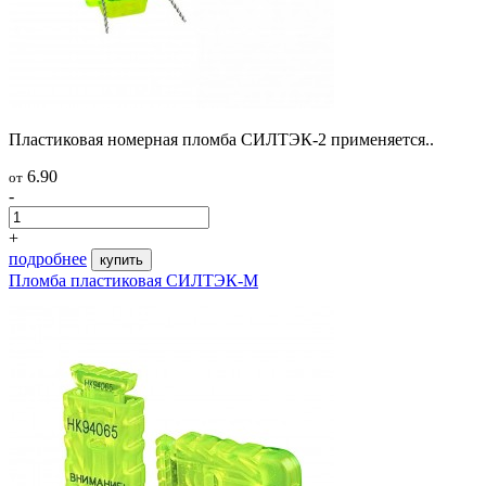
Пластиковая номерная пломба СИЛТЭК-2 применяется..
6.90
от
-
+
подробнее
купить
Пломба пластиковая СИЛТЭК-М