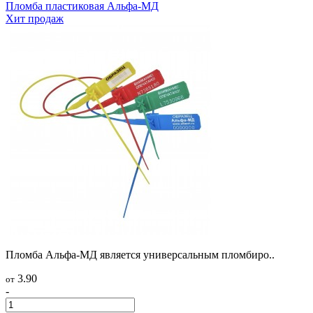
Пломба пластиковая Альфа-МД
Хит продаж
Пломба Альфа-МД является универсальным пломбиро..
3.90
от
-