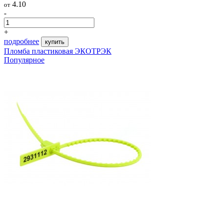
4.10
от
-
+
подробнее
купить
Пломба пластиковая ЭКОТРЭК
Популярное