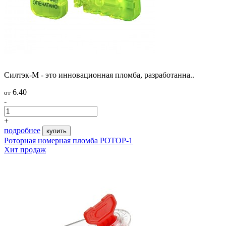
Силтэк-М - это инновационная пломба, разработанна..
6.40
от
-
+
подробнее
купить
Роторная номерная пломба РОТОР-1
Хит продаж