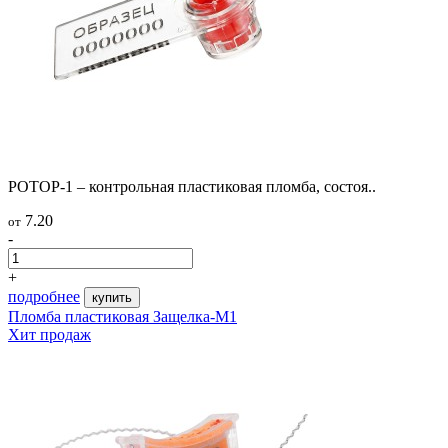
РОТОР-1 – контрольная пластиковая пломба, состоя..
7.20
от
-
+
подробнее
купить
Пломба пластиковая Защелка-М1
Хит продаж