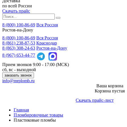
Доставка
по всей России
Скачать прайс
8 (800) 100-86-69
Вся Россия
Ростов-на-Дону
8 (800)
100-86-69
Вся Россия
8 (861)
238-87-53
Краснодар
8 (863)
308-24-63
Ростов-на-Дону
8 (967)
653-44-77
Прием звонков
9:00 - 17:00 (МСК)
сб, вс - выходной
заказать звонок
info@mrplomb.ru
Ваша корзина
Корзина пустая
Скачать прайс-лист
Главная
Пломбировочные товары
Пластиковые пломбы