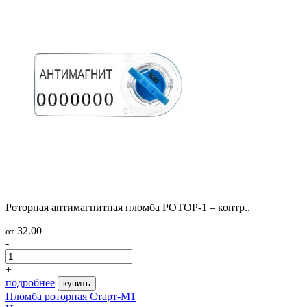
Роторная антимагнитная пломба РОТОР-1 – контр..
32.00
от
-
+
подробнее
купить
Пломба роторная Старт-М1