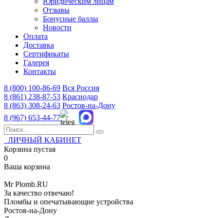
Юридическим лицам
Отзывы
Бонусные баллы
Новости
Оплата
Доставка
Сертификаты
Галерея
Контакты
8 (800)
100-86-69
Вся Россия
8 (861)
238-87-53
Краснодар
8 (863)
308-24-63
Ростов-на-Дону
8 (967)
653-44-77
ЛИЧНЫЙ КАБИНЕТ
Корзина пустая
0
Ваша корзина
Mr
Plomb
.RU
За качество отвечаю!
Пломбы и опечатывающие устройства
Ростов-на-Дону