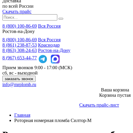
Доставка
по всей России
Скачать прайс
8 (800) 100-86-69
Вся Россия
Ростов-на-Дону
8 (800)
100-86-69
Вся Россия
8 (861)
238-87-53
Краснодар
8 (863)
308-24-63
Ростов-на-Дону
8 (967)
653-44-77
Прием звонков
9:00 - 17:00 (МСК)
сб, вс - выходной
заказать звонок
info@mrplomb.ru
Ваша корзина
Корзина пустая
Скачать прайс-лист
Главная
Роторная номерная пломба Силтор-М