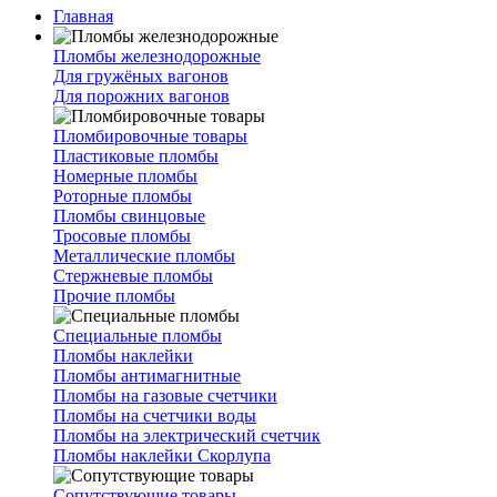
Главная
Пломбы железнодорожные
Для гружёных вагонов
Для порожних вагонов
Пломбировочные товары
Пластиковые пломбы
Номерные пломбы
Роторные пломбы
Пломбы свинцовые
Тросовые пломбы
Металлические пломбы
Стержневые пломбы
Прочие пломбы
Специальные пломбы
Пломбы наклейки
Пломбы антимагнитные
Пломбы на газовые счетчики
Пломбы на счетчики воды
Пломбы на электрический счетчик
Пломбы наклейки Скорлупа
Сопутствующие товары