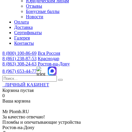
Юридическим лицам
Отзывы
Бонусные баллы
Новости
Оплата
Доставка
Сертификаты
Галерея
Контакты
8 (800)
100-86-69
Вся Россия
8 (861)
238-87-53
Краснодар
8 (863)
308-24-63
Ростов-на-Дону
8 (967)
653-44-77
ЛИЧНЫЙ КАБИНЕТ
Корзина пустая
0
Ваша корзина
Mr
Plomb
.RU
За качество отвечаю!
Пломбы и опечатывающие устройства
Ростов-на-Дону