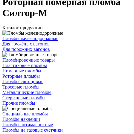
Роторная номерная пломба
Силтор-М
Каталог продукции
Пломбы железнодорожные
Для гружёных вагонов
Для порожних вагонов
Пломбировочные товары
Пластиковые пломбы
Номерные пломбы
Роторные пломбы
Пломбы свинцовые
Тросовые пломбы
Металлические пломбы
Стержневые пломбы
Прочие пломбы
Специальные пломбы
Пломбы наклейки
Пломбы антимагнитные
Пломбы на газовые счетчики