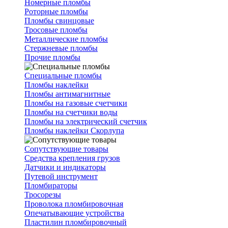
Номерные пломбы
Роторные пломбы
Пломбы свинцовые
Тросовые пломбы
Металлические пломбы
Стержневые пломбы
Прочие пломбы
Специальные пломбы
Пломбы наклейки
Пломбы антимагнитные
Пломбы на газовые счетчики
Пломбы на счетчики воды
Пломбы на электрический счетчик
Пломбы наклейки Скорлупа
Сопутствующие товары
Средства крепления грузов
Датчики и индикаторы
Путевой инструмент
Пломбираторы
Тросорезы
Проволока пломбировочная
Опечатывающие устройства
Пластилин пломбировочный