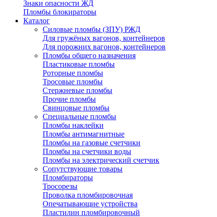
Знаки опасности ЖД
Пломбы блокираторы
Каталог
Силовые пломбы (ЗПУ) РЖД
Для гружёных вагонов, контейнеров
Для порожних вагонов, контейнеров
Пломбы общего назначения
Пластиковые пломбы
Роторные пломбы
Тросовые пломбы
Стержневые пломбы
Прочие пломбы
Свинцовые пломбы
Специальные пломбы
Пломбы наклейки
Пломбы антимагнитные
Пломбы на газовые счетчики
Пломбы на счетчики воды
Пломбы на электрический счетчик
Сопутствующие товары
Пломбираторы
Тросорезы
Проволка пломбировочная
Опечатывающие устройства
Пластилин пломбировочный