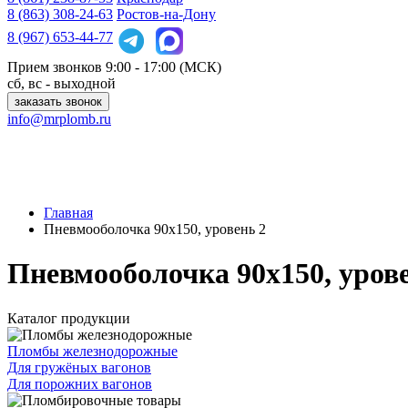
8 (863)
308-24-63
Ростов-на-Дону
8 (967)
653-44-77
Прием звонков
9:00 - 17:00 (МСК)
сб, вс - выходной
заказать звонок
info@mrplomb.ru
Главная
Пневмооболочка 90х150, уровень 2
Пневмооболочка 90х150, уров
Каталог продукции
Пломбы железнодорожные
Для гружёных вагонов
Для порожних вагонов