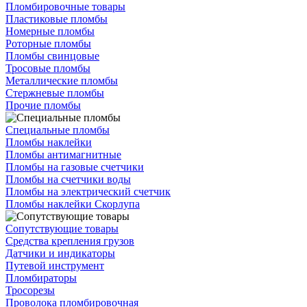
Пломбировочные товары
Пластиковые пломбы
Номерные пломбы
Роторные пломбы
Пломбы свинцовые
Тросовые пломбы
Металлические пломбы
Стержневые пломбы
Прочие пломбы
Специальные пломбы
Пломбы наклейки
Пломбы антимагнитные
Пломбы на газовые счетчики
Пломбы на счетчики воды
Пломбы на электрический счетчик
Пломбы наклейки Скорлупа
Сопутствующие товары
Средства крепления грузов
Датчики и индикаторы
Путевой инструмент
Пломбираторы
Тросорезы
Проволока пломбировочная