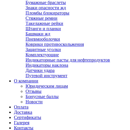
Бумажные браслеты
Знаки опасности жд
Пломбы блокираторы
Стяжные ремни
Такелажные рейки
Штанги и планки
Башмаки жд
Пневмооболочки
Коврики противоскольжения
Защитные уголки
Комплектующие
Индикаторные пасты для нефтепродуктов
Индикаторы наклона
Датчики удара
Путевой инструмент
О компании
Юридическим лицам
Отзывы
Бонусные баллы
Новости
Оплата
Доставка
Сертификаты
Галерея
Контакты