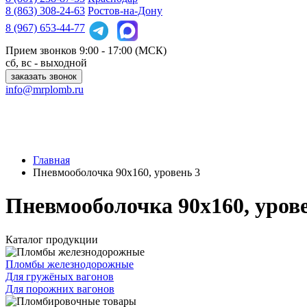
8 (863)
308-24-63
Ростов-на-Дону
8 (967)
653-44-77
Прием звонков
9:00 - 17:00 (МСК)
сб, вс - выходной
заказать звонок
info@mrplomb.ru
Главная
Пневмооболочка 90х160, уровень 3
Пневмооболочка 90х160, уров
Каталог продукции
Пломбы железнодорожные
Для гружёных вагонов
Для порожних вагонов