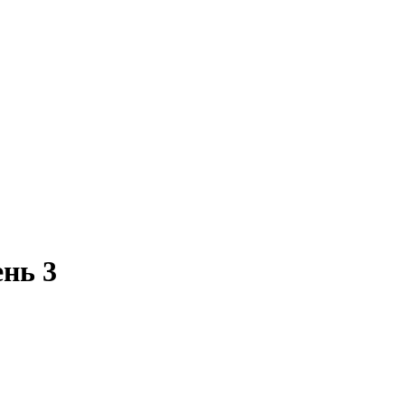
ень 3