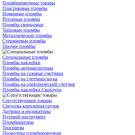
Пломбировочные товары
Пластиковые пломбы
Номерные пломбы
Роторные пломбы
Пломбы свинцовые
Тросовые пломбы
Металлические пломбы
Стержневые пломбы
Прочие пломбы
Специальные пломбы
Пломбы наклейки
Пломбы антимагнитные
Пломбы на газовые счетчики
Пломбы на счетчики воды
Пломбы на электрический счетчик
Пломбы наклейки Скорлупа
Сопутствующие товары
Средства крепления грузов
Датчики и индикаторы
Путевой инструмент
Пломбираторы
Тросорезы
Проволока пломбировочная