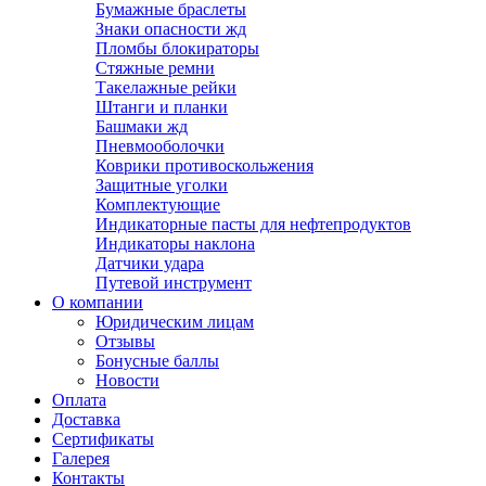
Бумажные браслеты
Знаки опасности жд
Пломбы блокираторы
Стяжные ремни
Такелажные рейки
Штанги и планки
Башмаки жд
Пневмооболочки
Коврики противоскольжения
Защитные уголки
Комплектующие
Индикаторные пасты для нефтепродуктов
Индикаторы наклона
Датчики удара
Путевой инструмент
О компании
Юридическим лицам
Отзывы
Бонусные баллы
Новости
Оплата
Доставка
Сертификаты
Галерея
Контакты