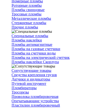
Номерные пломбы
Роторные пломбы
Пломбы свинцовые
Тросовые пломбы
Металлические пломбы
Стержневые пломбы
Прочие пломбы
Специальные пломбы
Пломбы наклейки
Пломбы антимагнитные
Пломбы на газовые счетчики
Пломбы на счетчики воды
Пломбы на электрический счетчик
Пломбы наклейки Скорлупа
Сопутствующие товары
Средства крепления грузов
Датчики и индикаторы
Путевой инструмент
Пломбираторы
Тросорезы
Проволока пломбировочная
Опечатывающие устройства
Пластилин пломбировочный