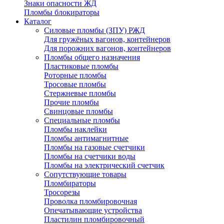
Знаки опасности ЖД
Пломбы блокираторы
Каталог
Силовые пломбы (ЗПУ) РЖД
Для гружёных вагонов, контейнеров
Для порожних вагонов, контейнеров
Пломбы общего назначения
Пластиковые пломбы
Роторные пломбы
Тросовые пломбы
Стержневые пломбы
Прочие пломбы
Свинцовые пломбы
Специальные пломбы
Пломбы наклейки
Пломбы антимагнитные
Пломбы на газовые счетчики
Пломбы на счетчики воды
Пломбы на электрический счетчик
Сопутствующие товары
Пломбираторы
Тросорезы
Проволка пломбировочная
Опечатывающие устройства
Пластилин пломбировочный