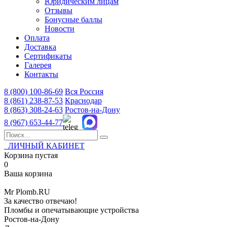
Юридическим лицам
Отзывы
Бонусные баллы
Новости
Оплата
Доставка
Сертификаты
Галерея
Контакты
8 (800)
100-86-69
Вся Россия
8 (861)
238-87-53
Краснодар
8 (863)
308-24-63
Ростов-на-Дону
8 (967)
653-44-77
ЛИЧНЫЙ КАБИНЕТ
Корзина пустая
0
Ваша корзина
Mr
Plomb
.RU
За качество отвечаю!
Пломбы и опечатывающие устройства
Ростов-на-Дону