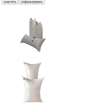
очистить
отфильтровать
Пневмооболочки Турция
Пневмооболочки Россия