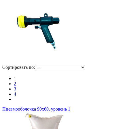
Сопутствующие товары для пневомооболочек
Сортировать по:
1
2
3
4
Пневмооболочка 90х60, уровень 1