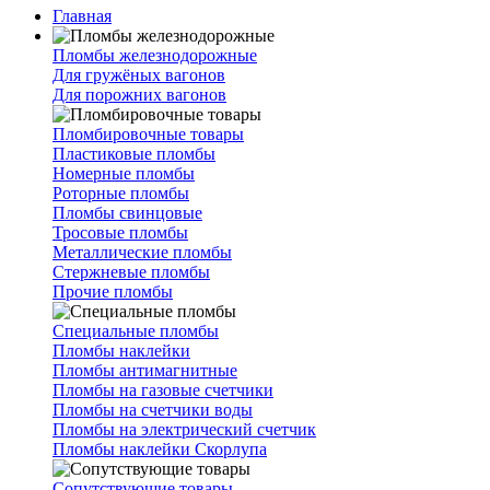
Главная
Пломбы железнодорожные
Для гружёных вагонов
Для порожних вагонов
Пломбировочные товары
Пластиковые пломбы
Номерные пломбы
Роторные пломбы
Пломбы свинцовые
Тросовые пломбы
Металлические пломбы
Стержневые пломбы
Прочие пломбы
Специальные пломбы
Пломбы наклейки
Пломбы антимагнитные
Пломбы на газовые счетчики
Пломбы на счетчики воды
Пломбы на электрический счетчик
Пломбы наклейки Скорлупа
Сопутствующие товары