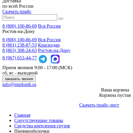
Доставка
по всей России
Скачать прайс
8 (800) 100-86-69
Вся Россия
Ростов-на-Дону
8 (800)
100-86-69
Вся Россия
8 (861)
238-87-53
Краснодар
8 (863)
308-24-63
Ростов-на-Дону
8 (967)
653-44-77
Прием звонков
9:00 - 17:00 (МСК)
сб, вс - выходной
заказать звонок
info@mrplomb.ru
Ваша корзина
Корзина пустая
Скачать прайс-лист
Главная
Сопутствующие товары
Средства крепления грузов
Пневмооболочки