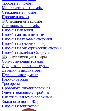
Тросовые пломбы
Металлические пломбы
Стержневые пломбы
Прочие пломбы
Специальные пломбы
Пломбы наклейки
Пломбы антимагнитные
Пломбы на газовые счетчики
Пломбы на счетчики воды
Пломбы на электрический счетчик
Пломбы наклейки Скорлупа
Сопутствующие товары
Средства крепления грузов
Датчики и индикаторы
Путевой инструмент
Пломбираторы
Тросорезы
Проволока пломбировочная
Опечатывающие устройства
Пластилин пломбировочный
Знаки опасности ЖД
Пломбы блокираторы