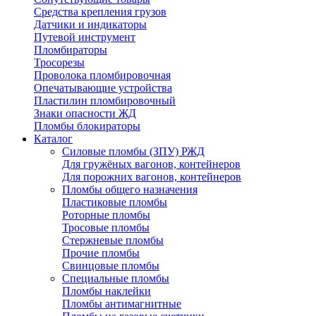
Средства крепления грузов
Датчики и индикаторы
Путевой инструмент
Пломбираторы
Тросорезы
Проволока пломбировочная
Опечатывающие устройства
Пластилин пломбировочный
Знаки опасности ЖД
Пломбы блокираторы
Каталог
Силовые пломбы (ЗПУ) РЖД
Для гружёных вагонов, контейнеров
Для порожних вагонов, контейнеров
Пломбы общего назначения
Пластиковые пломбы
Роторные пломбы
Тросовые пломбы
Стержневые пломбы
Прочие пломбы
Свинцовые пломбы
Специальные пломбы
Пломбы наклейки
Пломбы антимагнитные