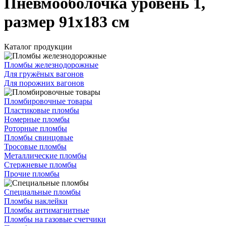
Пневмооболочка уровень 1,
размер 91x183 см
Каталог продукции
Пломбы железнодорожные
Для гружёных вагонов
Для порожних вагонов
Пломбировочные товары
Пластиковые пломбы
Номерные пломбы
Роторные пломбы
Пломбы свинцовые
Тросовые пломбы
Металлические пломбы
Стержневые пломбы
Прочие пломбы
Специальные пломбы
Пломбы наклейки
Пломбы антимагнитные
Пломбы на газовые счетчики