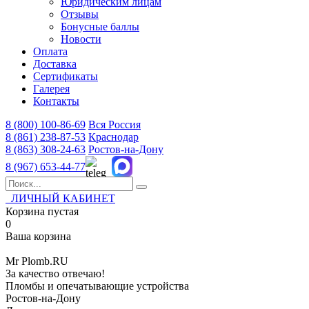
Юридическим лицам
Отзывы
Бонусные баллы
Новости
Оплата
Доставка
Сертификаты
Галерея
Контакты
8 (800)
100-86-69
Вся Россия
8 (861)
238-87-53
Краснодар
8 (863)
308-24-63
Ростов-на-Дону
8 (967)
653-44-77
ЛИЧНЫЙ КАБИНЕТ
Корзина пустая
0
Ваша корзина
Mr
Plomb
.RU
За качество отвечаю!
Пломбы и опечатывающие устройства
Ростов-на-Дону