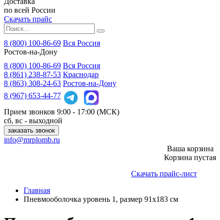
Доставка
по всей России
Скачать прайс
8 (800) 100-86-69
Вся Россия
Ростов-на-Дону
8 (800)
100-86-69
Вся Россия
8 (861)
238-87-53
Краснодар
8 (863)
308-24-63
Ростов-на-Дону
8 (967)
653-44-77
Прием звонков
9:00 - 17:00 (МСК)
сб, вс - выходной
заказать звонок
info@mrplomb.ru
Ваша корзина
Корзина пустая
Скачать прайс-лист
Главная
Пневмооболочка уровень 1, размер 91x183 см