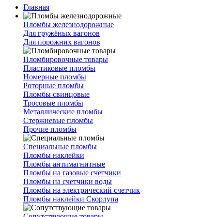
Главная
Пломбы железнодорожные
Для гружёных вагонов
Для порожних вагонов
Пломбировочные товары
Пластиковые пломбы
Номерные пломбы
Роторные пломбы
Пломбы свинцовые
Тросовые пломбы
Металлические пломбы
Стержневые пломбы
Прочие пломбы
Специальные пломбы
Пломбы наклейки
Пломбы антимагнитные
Пломбы на газовые счетчики
Пломбы на счетчики воды
Пломбы на электрический счетчик
Пломбы наклейки Скорлупа
Сопутствующие товары