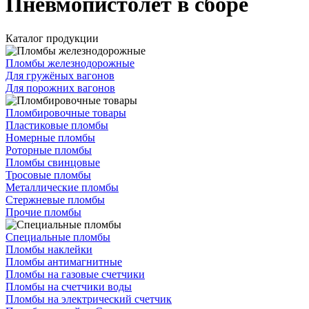
Пневмопистолет в сборе
Каталог продукции
Пломбы железнодорожные
Для гружёных вагонов
Для порожних вагонов
Пломбировочные товары
Пластиковые пломбы
Номерные пломбы
Роторные пломбы
Пломбы свинцовые
Тросовые пломбы
Металлические пломбы
Стержневые пломбы
Прочие пломбы
Специальные пломбы
Пломбы наклейки
Пломбы антимагнитные
Пломбы на газовые счетчики
Пломбы на счетчики воды
Пломбы на электрический счетчик