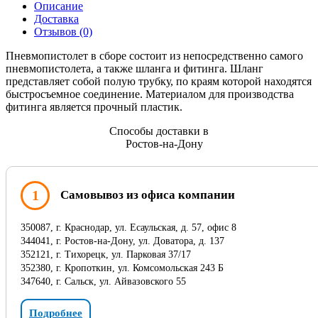
Описание
Доставка
Отзывов (0)
Пневмопистолет в сборе состоит из непосредственно самого
пневмопистолета, а также шланга и фитинга. Шланг
представляет собой полую трубку, по краям которой находятся
быстросъемное соединение. Материалом для производства
фитинга является прочный пластик.
Способы доставки в
Ростов-на-Дону
1
Самовывоз из офиса компании
350087, г. Краснодар, ул. Есаульская, д. 57, офис 8
344041, г. Ростов-на-Дону, ул. Доватора, д. 137
352121, г. Тихорецк, ул. Парковая 37/17
352380, г. Кропоткин, ул. Комсомольская 243 Б
347640, г. Сальск, ул. Айвазовского 55
Подробнее