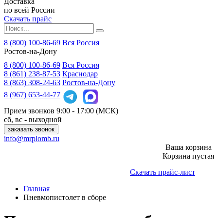
Доставка
по всей России
Скачать прайс
8 (800) 100-86-69
Вся Россия
Ростов-на-Дону
8 (800)
100-86-69
Вся Россия
8 (861)
238-87-53
Краснодар
8 (863)
308-24-63
Ростов-на-Дону
8 (967)
653-44-77
Прием звонков
9:00 - 17:00 (МСК)
сб, вс - выходной
заказать звонок
info@mrplomb.ru
Ваша корзина
Корзина пустая
Скачать прайс-лист
Главная
Пневмопистолет в сборе