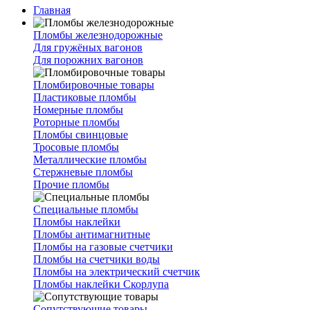
Главная
Пломбы железнодорожные
Для гружёных вагонов
Для порожних вагонов
Пломбировочные товары
Пластиковые пломбы
Номерные пломбы
Роторные пломбы
Пломбы свинцовые
Тросовые пломбы
Металлические пломбы
Стержневые пломбы
Прочие пломбы
Специальные пломбы
Пломбы наклейки
Пломбы антимагнитные
Пломбы на газовые счетчики
Пломбы на счетчики воды
Пломбы на электрический счетчик
Пломбы наклейки Скорлупа
Сопутствующие товары