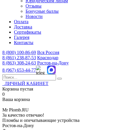
Юридическим лицам
Отзывы
Бонусные баллы
Новости
Оплата
Доставка
Сертификаты
Галерея
Контакты
8 (800)
100-86-69
Вся Россия
8 (861)
238-87-53
Краснодар
8 (863)
308-24-63
Ростов-на-Дону
8 (967)
653-44-77
ЛИЧНЫЙ КАБИНЕТ
Корзина пустая
0
Ваша корзина
Mr
Plomb
.RU
За качество отвечаю!
Пломбы и опечатывающие устройства
Ростов-на-Дону