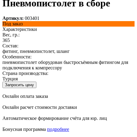
Пневмопистолет в сборе
Артикул:
003401
Под заказ
Характеристики
Вес, гр.:
365
Состав:
фитинг, пневмопистолет, шланг
Особенности:
пневмопистолет оборудован быстросъёмным фитингом для
подключения к компрессору
Страна производства:
Турция
Запросить цену
Онлайн оплата заказа
Онлайн расчет стоимости доставки
Автоматическое формирование счёта для юр. лиц
Бонусная программа
подробнее