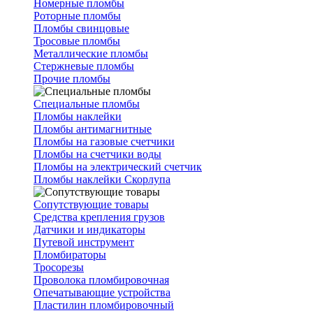
Номерные пломбы
Роторные пломбы
Пломбы свинцовые
Тросовые пломбы
Металлические пломбы
Стержневые пломбы
Прочие пломбы
Специальные пломбы
Пломбы наклейки
Пломбы антимагнитные
Пломбы на газовые счетчики
Пломбы на счетчики воды
Пломбы на электрический счетчик
Пломбы наклейки Скорлупа
Сопутствующие товары
Средства крепления грузов
Датчики и индикаторы
Путевой инструмент
Пломбираторы
Тросорезы
Проволока пломбировочная
Опечатывающие устройства
Пластилин пломбировочный