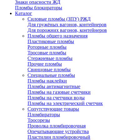
Знаки опасности ЖД
Пломбы блокираторы
Каталог
Силовые пломбы (ЗПУ) РЖД
Для гружёных вагонов, контейнеров
Для порожних вагонов, контейнеров
Пломбы общего назначения
Пластиковые пломбы
Роторные пломбы
Тросовые пломбы
Стержневые пломбы
Прочие пломбы
Свинцовые пломбы
Специальные пломбы
Пломбы наклейки
Пломбы антимагнитные
Пломбы на газовые счетчики
Пломбы на счетчики воды
Пломбы на электрический счетчик
Сопутствующие товары
Пломбираторы
Тросорезы
Проволка пломбировочная
Опечатывающие устройства
Пластилин пломбировочный