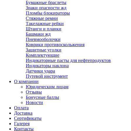
Бумажные браслеты
Знаки опасности жд
Пломбы блокираторы
Стяжные ремни
Такелажные рейки
Штанги и планки
Башмаки жд
Пневмооболочки
Коврики противоскольжения
Защитные уголки
Комплектующие
Индикаторные пасты для нефтепродуктов
Индикаторы наклона
Датчики удара
Путевой инструмент
О компании
Юридическим лицам
Отзывы
Бонусные баллы
Новости
Оплата
Доставка
Сертификаты
Галерея
Контакты