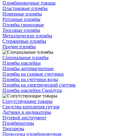
Пломбировочные товары
Пластиковые пломбы
Номерные пломбы
Роторные пломбы
Пломбы свинцовые
Тросовые пломбы
Металлические пломбы
Стержневые пломбы
Прочие пломбы
Специальные пломбы
Пломбы наклейки
Пломбы антимагнитные
Пломбы на газовые счетчики
Пломбы на счетчики воды
Пломбы на электрический счетчик
Пломбы наклейки Скорлупа
Сопутствующие товары
Средства крепления грузов
Датчики и индикаторы
Путевой инструмент
Пломбираторы
Тросорезы
Проволока пломбировочная