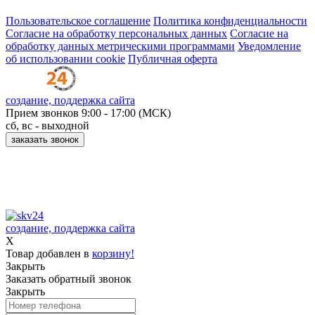
344041, г. Ростов-на-Дону, ул. Доватора, д. 137
Пользовательское соглашение
Политика конфиденциальности
Согласие на обработку персональных данных
Согласие на
обработку данных метрическими программами
Уведомление
об использовании cookie
Публичная оферта
создание, поддержка сайта
Прием звонков
9:00 - 17:00 (МСК)
сб, вс - выходной
заказать звонок
Принимаем к оплате:
создание, поддержка сайта
X
Товар добавлен в
корзину!
Закрыть
Заказать обратный звонок
Закрыть