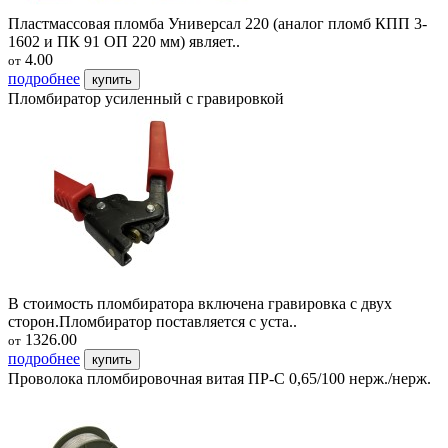
Пластмассовая пломба Универсал 220 (аналог пломб КПП 3-
1602 и ПК 91 ОП 220 мм) являет..
4.00
от
подробнее
купить
Пломбиратор усиленный с гравировкой
В стоимость пломбиратора включена гравировка с двух
сторон.Пломбиратор поставляется с уста..
1326.00
от
подробнее
купить
Проволока пломбировочная витая ПР-С 0,65/100 нерж./нерж.