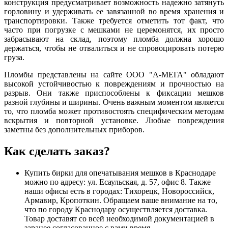
конструкция предусматривает возможность надежно затянуть
горловину и удерживать ее завязанной во время хранения и
транспортировки. Также требуется отметить тот факт, что
часто при погрузке с мешками не церемонятся, их просто
забрасывают на склад, поэтому пломба должна хорошо
держаться, чтобы не отвалиться и не спровоцировать потерю
груза.
Пломбы представлены на сайте ООО "А-МЕГА" обладают
высокой устойчивостью к повреждениям и прочностью на
разрыв. Они также приспособлены к фиксации мешков
разной глубины и ширины. Очень важным моментом является
то, что пломба может противостоять специфическим методам
вскрытия и повторной установке. Любые повреждения
заметны без дополнительных приборов.
Как сделать заказ?
Купить бирки для опечатывания мешков в Краснодаре
можно по адресу: ул. Есаульская, д. 57, офис 8. Также
наши офисы есть в городах: Тихорецк, Новороссийск,
Армавир, Кропоткин. Обращаем ваше внимание на то,
что по городу Краснодару осуществляется доставка.
Товар доставят со всей необходимой документацией в
заранее согласованное с вами время.