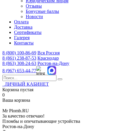
Юридическим лицам
Отзывы
Бонусные баллы
Новости
Оплата
Доставка
Сертификаты
Галерея
Контакты
8 (800)
100-86-69
Вся Россия
8 (861)
238-87-53
Краснодар
8 (863)
308-24-63
Ростов-на-Дону
8 (967)
653-44-77
ЛИЧНЫЙ КАБИНЕТ
Корзина пустая
0
Ваша корзина
Mr
Plomb
.RU
За качество отвечаю!
Пломбы и опечатывающие устройства
Ростов-на-Дону