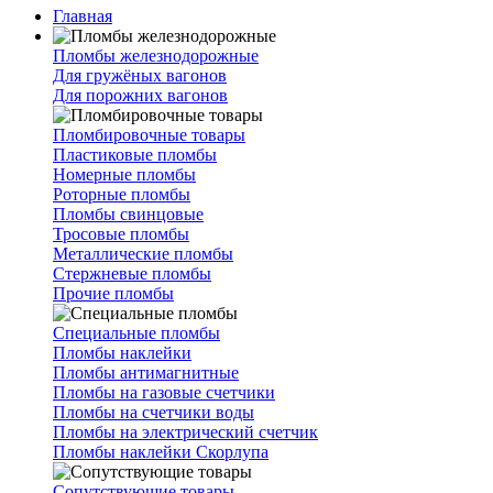
Главная
Пломбы железнодорожные
Для гружёных вагонов
Для порожних вагонов
Пломбировочные товары
Пластиковые пломбы
Номерные пломбы
Роторные пломбы
Пломбы свинцовые
Тросовые пломбы
Металлические пломбы
Стержневые пломбы
Прочие пломбы
Специальные пломбы
Пломбы наклейки
Пломбы антимагнитные
Пломбы на газовые счетчики
Пломбы на счетчики воды
Пломбы на электрический счетчик
Пломбы наклейки Скорлупа
Сопутствующие товары