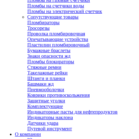
Пломбы на газовые счетчики
Пломбы на счетчики воды
Пломбы на электрический счетчик
Сопутствующие товары
Пломбираторы
Тросорезы
Проволка пломбировочная
Опечатывающие устройства
Пластилин пломбировочный
Бумажные браслеты
Знаки опасности жд
Пломбы блокираторы
Стяжные ремни
Такелажные рейки
Штанги и планки
Башмаки жд
Пневмооболочки
Коврики противоскольжения
Защитные уголки
Комплектующие
Индикаторные пасты для нефтепродуктов
Индикаторы наклона
Датчики удара
Путевой инструмент
О компании