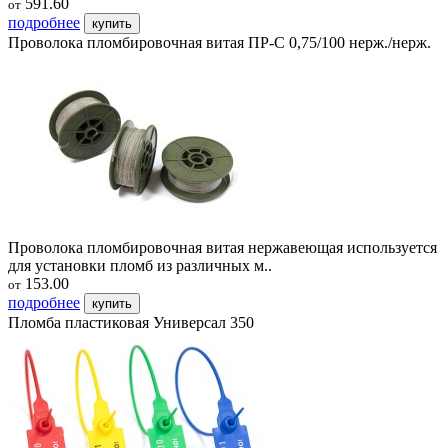
591.60
от
подробнее
купить
Проволока пломбировочная витая ПР-С 0,75/100 нерж./нерж.
Проволока пломбировочная витая нержавеющая используется
для установки пломб из различных м..
153.00
от
подробнее
купить
Пломба пластиковая Универсал 350