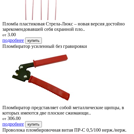
Пломба пластиковая Стрела-Люкс – новая версия достойно
зарекомендовавшей себя охранной пло..
3.00
от
подробнее
купить
Пломбиратор усиленный без гравировки
Пломбиратор представляет собой металлические щипцы, в
которых имеются две плоские сжимающи..
306.00
от
подробнее
купить
Проволока пломбировочная витая ПР-С 0,5/100 нерж./нерж.