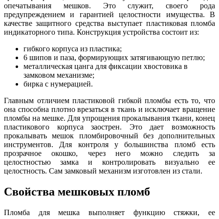
опечатывания мешков. Это служит, своего рода
предупреждением и гарантией целостности имущества. В
качестве защитного средства выступает пластиковая пломба
индикаторного типа. Конструкция устройства состоит из:
гибкого корпуса из пластика;
6 шипов и паза, формирующих затягивающую петлю;
металлическая цанга для фиксации хвостовика в
замковом механизме;
бирка с нумерацией.
Главным отличием пластиковой гибкой пломбы есть то, что
она способна плотно врезаться в ткань и исключает вращение
пломбы на мешке. Для упрощения прокалывания ткани, конец
пластикового корпуса заострен. Это дает возможность
прокалывать мешок пломбировочный без дополнительных
инструментов. Для контроля у большинства пломб есть
прозрачное окошко, через него можно следить за
целостностью замка и контролировать визуально ее
целостность. Сам замковый механизм изготовлен из стали.
Свойства мешковых пломб
Пломба для мешка выполняет функцию стяжки, ее