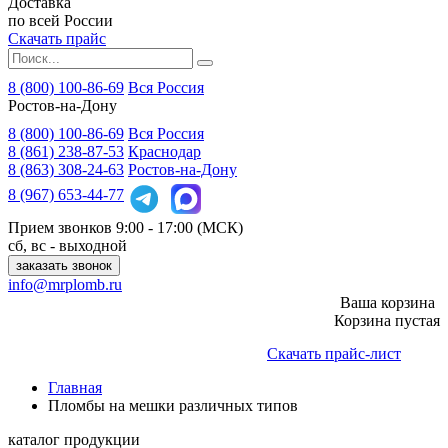
Доставка
по всей России
Скачать прайс
8 (800) 100-86-69
Вся Россия
Ростов-на-Дону
8 (800)
100-86-69
Вся Россия
8 (861)
238-87-53
Краснодар
8 (863)
308-24-63
Ростов-на-Дону
8 (967)
653-44-77
Прием звонков
9:00 - 17:00 (МСК)
сб, вс - выходной
заказать звонок
info@mrplomb.ru
Ваша корзина
Корзина пустая
Скачать прайс-лист
Главная
Пломбы на мешки различных типов
каталог продукции