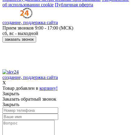
об использовании cookie
Публичная оферта
создание, поддержка сайта
Прием звонков
9:00 - 17:00 (МСК)
сб, вс - выходной
заказать звонок
Принимаем к оплате:
создание, поддержка сайта
X
Товар добавлен в
корзину!
Закрыть
Заказать обратный звонок
Закрыть