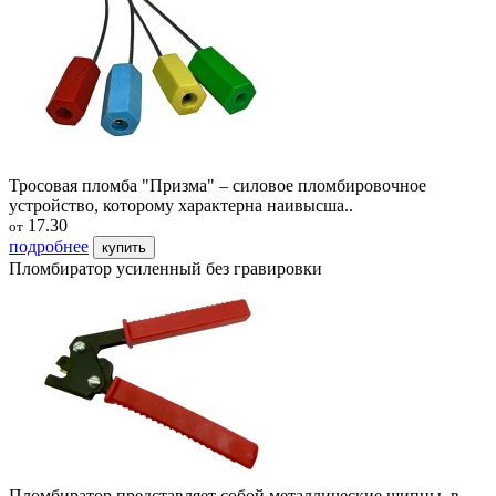
Тросовая пломба "Призма" – силовое пломбировочное
устройство, которому характерна наивысша..
17.30
от
подробнее
купить
Пломбиратор усиленный без гравировки
Пломбиратор представляет собой металлические щипцы, в