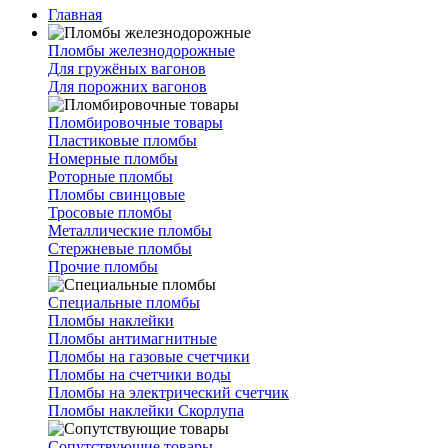
Главная
Пломбы железнодорожные
Для гружёных вагонов
Для порожних вагонов
Пломбировочные товары
Пластиковые пломбы
Номерные пломбы
Роторные пломбы
Пломбы свинцовые
Тросовые пломбы
Металлические пломбы
Стержневые пломбы
Прочие пломбы
Специальные пломбы
Пломбы наклейки
Пломбы антимагнитные
Пломбы на газовые счетчики
Пломбы на счетчики воды
Пломбы на электрический счетчик
Пломбы наклейки Скорлупа
Сопутствующие товары