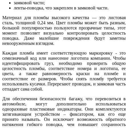
замковой части;
ленты-поводка, что закреплен в замковой части.
Материал для пломбы высокого качества — это листовая
сталь, толщиной 0,24 мм. Цвет пломбы может быть разным,
большой популярностью пользуются прозрачные типы, этот
момент позволяет визуально контролировать целостность
поводка. Даже малейшие повреждения будут заметны
невооруженным взглядом.
Каждая пломба имеет соответствующую маркировку - это
семизначный код или нанесение логотипа компании. Чтобы
идентифицировать груз, необходимо проверить общую
целостность пломбы, соответствие номера и логотипа, ее
цвета, а также равномерность краски на пломбе и
соответствие ее размеров. Чтобы снять пломбу требуется
использовать кусачки. Перерезают проводок, и замковая часть
отпадает сама собой.
Для обеспечения безопасности багажу, что перевозиться в
автомобиле, могут дополнительно использоваться
одноразовые пластиковые индикаторы. Они комплектуются
затягивающим устройством – фиксатором, как его еще
принято называть. Он исключает возможность обратного
натяжения гибкого поводка, чем повышает сохранность