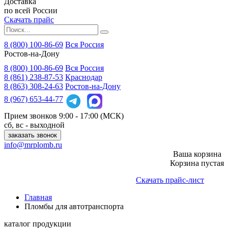
Доставка
по всей России
Скачать прайс
8 (800) 100-86-69
Вся Россия
Ростов-на-Дону
8 (800)
100-86-69
Вся Россия
8 (861)
238-87-53
Краснодар
8 (863)
308-24-63
Ростов-на-Дону
8 (967)
653-44-77
Прием звонков
9:00 - 17:00 (МСК)
сб, вс - выходной
заказать звонок
info@mrplomb.ru
Ваша корзина
Корзина пустая
Скачать прайс-лист
Главная
Пломбы для автотранспорта
каталог продукции