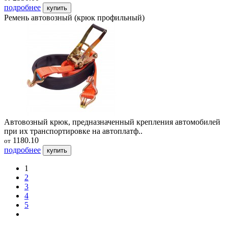
подробнее
купить
Ремень автовозный (крюк профильный)
Автовозный крюк, предназначенный крепления автомобилей
при их транспортировке на автоплатф..
1180.10
от
подробнее
купить
1
2
3
4
5