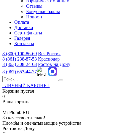
Юридическим лицам
Отзывы
Бонусные баллы
Новости
Оплата
Доставка
Сертификаты
Галерея
Контакты
8 (800)
100-86-69
Вся Россия
8 (861)
238-87-53
Краснодар
8 (863)
308-24-63
Ростов-на-Дону
8 (967)
653-44-77
ЛИЧНЫЙ КАБИНЕТ
Корзина пустая
0
Ваша корзина
Mr
Plomb
.RU
За качество отвечаю!
Пломбы и опечатывающие устройства
Ростов-на-Дону