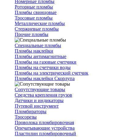
Номерные пломбы
Роторные пломбы
Пломбы свинцовые
Тросовые пломбы
Металлические пломбы
Стержневые пломбы
Прочие пломбы
Специальные пломбы
Пломбы наклейки
Пломбы антимагнитные
Пломбы на газовые счетчики
Пломбы на счетчики воды
Пломбы на электрический счетчик
Пломбы наклейки Скорлупа
Сопутствующие товары
Средства крепления грузов
Датчики и индикаторы
Путевой инструмент
Пломбираторы
Тросорезы
Проволока пломбировочная
Опечатывающие устройства
Пластилин пломбировочный