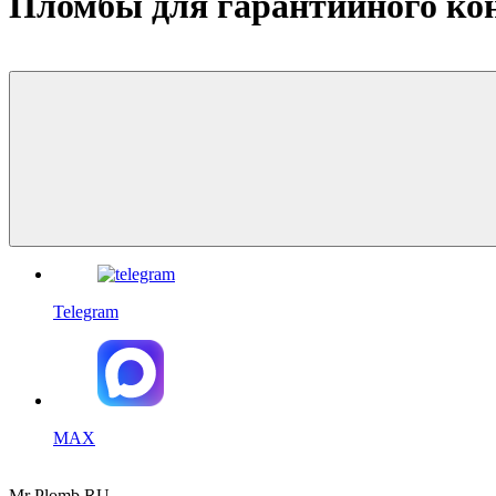
Пломбы для гарантийного ко
Telegram
MAX
Mr
Plomb
.RU