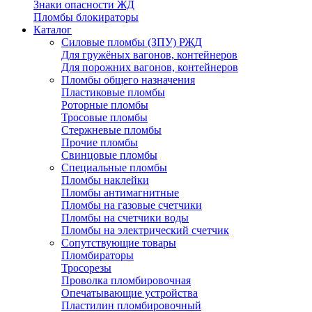
Знаки опасности ЖД
Пломбы блокираторы
Каталог
Силовые пломбы (ЗПУ) РЖД
Для гружёных вагонов, контейнеров
Для порожних вагонов, контейнеров
Пломбы общего назначения
Пластиковые пломбы
Роторные пломбы
Тросовые пломбы
Стержневые пломбы
Прочие пломбы
Свинцовые пломбы
Специальные пломбы
Пломбы наклейки
Пломбы антимагнитные
Пломбы на газовые счетчики
Пломбы на счетчики воды
Пломбы на электрический счетчик
Сопутствующие товары
Пломбираторы
Тросорезы
Проволка пломбировочная
Опечатывающие устройства
Пластилин пломбировочный