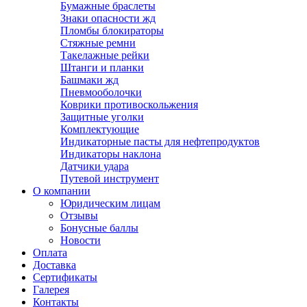
Бумажные браслеты
Знаки опасности жд
Пломбы блокираторы
Стяжные ремни
Такелажные рейки
Штанги и планки
Башмаки жд
Пневмооболочки
Коврики противоскольжения
Защитные уголки
Комплектующие
Индикаторные пасты для нефтепродуктов
Индикаторы наклона
Датчики удара
Путевой инструмент
О компании
Юридическим лицам
Отзывы
Бонусные баллы
Новости
Оплата
Доставка
Сертификаты
Галерея
Контакты