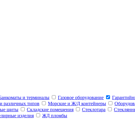
Банкоматы и терминалы
Газовое оборудование
Гарантийн
 различных типов
Морские и Ж/Д контейнеры
Оборудов
ые щиты
Складские помещения
Стеклотара
Стеклянн
лирные изделия
ЖД пломбы