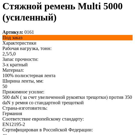
Стяжной ремень Multi 5000
(усиленный)
Артикул:
0161
Под заказ
Характеристики
Рабочая нагрузка, тонн:
2,5/5,0
Запас прочности:
3-х кратный
Материал:
100% полиэстерная лента
Ширина ленты, мм:
50
Прижимное усилие:
500 daN ( за счет увеличенной рукоятки трещотки) против 350
daN у ремня со стандартной трещоткой
Страна-изготовитель:
Германия
Соответствие европейскому стандарту:
EN12195-2
Сертифицирован в Российской Федерации: