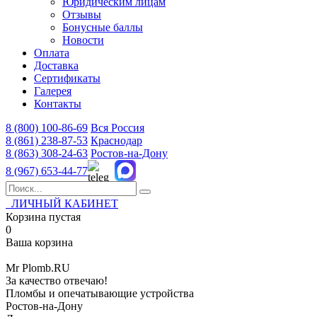
Юридическим лицам
Отзывы
Бонусные баллы
Новости
Оплата
Доставка
Сертификаты
Галерея
Контакты
8 (800)
100-86-69
Вся Россия
8 (861)
238-87-53
Краснодар
8 (863)
308-24-63
Ростов-на-Дону
8 (967)
653-44-77
ЛИЧНЫЙ КАБИНЕТ
Корзина пустая
0
Ваша корзина
Mr
Plomb
.RU
За качество отвечаю!
Пломбы и опечатывающие устройства
Ростов-на-Дону