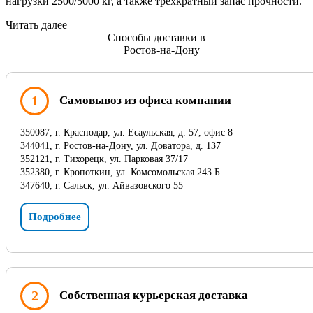
нагрузки 2500/5000 кг, а также трехкратный запас прочности.
Читать далее
Способы доставки в
Ростов-на-Дону
1
Самовывоз из офиса компании
350087, г. Краснодар, ул. Есаульская, д. 57, офис 8
344041, г. Ростов-на-Дону, ул. Доватора, д. 137
352121, г. Тихорецк, ул. Парковая 37/17
352380, г. Кропоткин, ул. Комсомольская 243 Б
347640, г. Сальск, ул. Айвазовского 55
Подробнее
2
Собственная курьерская доставка