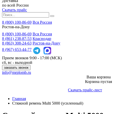
Доставка
по всей России
Скачать прайс
8 (800) 100-86-69
Вся Россия
Ростов-на-Дону
8 (800)
100-86-69
Вся Россия
8 (861)
238-87-53
Краснодар
8 (863)
308-24-63
Ростов-на-Дону
8 (967)
653-44-77
Прием звонков
9:00 - 17:00 (МСК)
сб, вс - выходной
заказать звонок
info@mrplomb.ru
Ваша корзина
Корзина пустая
Скачать прайс-лист
Главная
Стяжной ремень Multi 5000 (усиленный)