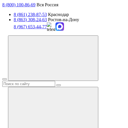
8 (800) 100-86-69
Вся Россия
8 (861) 238-87-53
Краснодар
8 (863) 308-24-63
Ростов-на-Дону
8 (967) 653-44-77