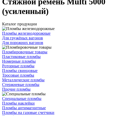
Стяжной ремень Multi 5000
(усиленный)
Каталог продукции
Пломбы железнодорожные
Для гружёных вагонов
Для порожних вагонов
Пломбировочные товары
Пластиковые пломбы
Номерные пломбы
Роторные пломбы
Пломбы свинцовые
Тросовые пломбы
Металлические пломбы
Стержневые пломбы
Прочие пломбы
Специальные пломбы
Пломбы наклейки
Пломбы антимагнитные
Пломбы на газовые счетчики