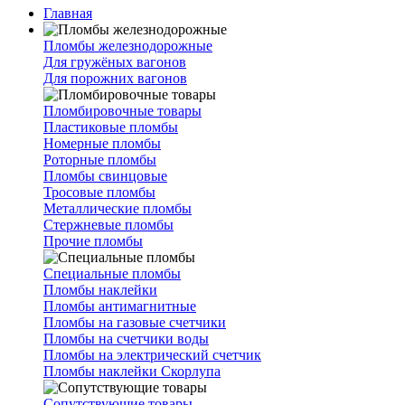
Главная
Пломбы железнодорожные
Для гружёных вагонов
Для порожних вагонов
Пломбировочные товары
Пластиковые пломбы
Номерные пломбы
Роторные пломбы
Пломбы свинцовые
Тросовые пломбы
Металлические пломбы
Стержневые пломбы
Прочие пломбы
Специальные пломбы
Пломбы наклейки
Пломбы антимагнитные
Пломбы на газовые счетчики
Пломбы на счетчики воды
Пломбы на электрический счетчик
Пломбы наклейки Скорлупа
Сопутствующие товары