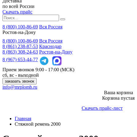
Доставка
по всей России
Скачать прайс
8 (800) 100-86-69
Вся Россия
Ростов-на-Дону
8 (800)
100-86-69
Вся Россия
8 (861)
238-87-53
Краснодар
8 (863)
308-24-63
Ростов-на-Дону
8 (967)
653-44-77
Прием звонков
9:00 - 17:00 (МСК)
сб, вс - выходной
заказать звонок
info@mrplomb.ru
Ваша корзина
Корзина пустая
Скачать прайс-лист
Главная
Стяжной ремень 2000