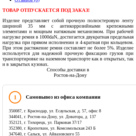
ТОВАР ОТПУСКАЕТСЯ ПОД ЗАКАЗ!
Изделие представляет собой прочную полиэстеровую ленту
шириной 35 мм с антикоррозийными крепежными
элементами и мощным натяжным механизмом. При рабочей
нагрузке ремня в 1000daN, достигается двукратная предельная
нагрузка при прямом исполнении и 4-кратная при кольцевом.
При этом растяжение ремня составляет не более 5%. Изделие
используется для надежной прочную фиксацию грузов при
транспортировке на наземном транспорте как в открытых, так
и в закрытых кузовах.
Способы доставки в
Ростов-на-Дону
1
Самовывоз из офиса компании
350087, г. Краснодар, ул. Есаульская, д. 57, офис 8
344041, г. Ростов-на-Дону, ул. Доватора, д. 137
352121, г. Тихорецк, ул. Парковая 37/17
352380, г. Кропоткин, ул. Комсомольская 243 Б
347640, г. Сальск, ул. Айвазовского 55