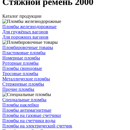
Стяжной ремень 2000
Каталог продукции
Пломбы железнодорожные
Для гружёных вагонов
Для порожних вагонов
Пломбировочные товары
Пластиковые пломбы
Номерные пломбы
Роторные пломбы
Пломбы свинцовые
Тросовые пломбы
Металлические пломбы
Стержневые пломбы
Прочие пломбы
Специальные пломбы
Пломбы наклейки
Пломбы антимагнитные
Пломбы на газовые счетчики
Пломбы на счетчики воды
Пломбы на электрический счетчик