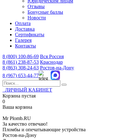
Юридическим лицам
Отзывы
Бонусные баллы
Новости
Оплата
Доставка
Сертификаты
Галерея
Контакты
8 (800)
100-86-69
Вся Россия
8 (861)
238-87-53
Краснодар
8 (863)
308-24-63
Ростов-на-Дону
8 (967)
653-44-77
ЛИЧНЫЙ КАБИНЕТ
Корзина пустая
0
Ваша корзина
Mr
Plomb
.RU
За качество отвечаю!
Пломбы и опечатывающие устройства
Ростов-на-Дону