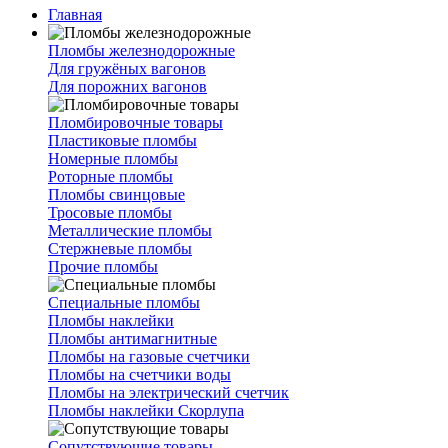
Главная
Пломбы железнодорожные
Для гружёных вагонов
Для порожних вагонов
Пломбировочные товары
Пластиковые пломбы
Номерные пломбы
Роторные пломбы
Пломбы свинцовые
Тросовые пломбы
Металлические пломбы
Стержневые пломбы
Прочие пломбы
Специальные пломбы
Пломбы наклейки
Пломбы антимагнитные
Пломбы на газовые счетчики
Пломбы на счетчики воды
Пломбы на электрический счетчик
Пломбы наклейки Скорлупа
Сопутствующие товары