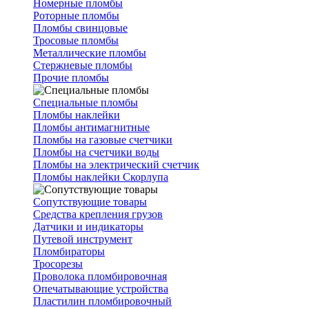
Номерные пломбы
Роторные пломбы
Пломбы свинцовые
Тросовые пломбы
Металлические пломбы
Стержневые пломбы
Прочие пломбы
Специальные пломбы
Пломбы наклейки
Пломбы антимагнитные
Пломбы на газовые счетчики
Пломбы на счетчики воды
Пломбы на электрический счетчик
Пломбы наклейки Скорлупа
Сопутствующие товары
Средства крепления грузов
Датчики и индикаторы
Путевой инструмент
Пломбираторы
Тросорезы
Проволока пломбировочная
Опечатывающие устройства
Пластилин пломбировочный