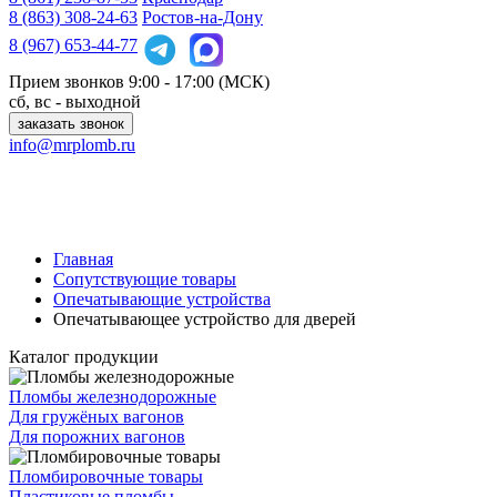
8 (863)
308-24-63
Ростов-на-Дону
8 (967)
653-44-77
Прием звонков
9:00 - 17:00 (МСК)
сб, вс - выходной
заказать звонок
info@mrplomb.ru
Главная
Сопутствующие товары
Опечатывающие устройства
Опечатывающее устройство для дверей
Каталог продукции
Пломбы железнодорожные
Для гружёных вагонов
Для порожних вагонов
Пломбировочные товары
Пластиковые пломбы