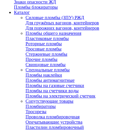
Знаки опасности ЖД
Пломбы блокираторы
Каталог
Силовые пломбы (ЗПУ) РЖД
Для гружёных вагонов, контейнеров
Для порожних вагонов, контейнеров
Пломбы общего назначения
Пластиковые пломбы
Роторные пломбы
Тросовые пломбы
Стержневые пломбы
Прочие пломбы
Свинцовые пломбы
Специальные пломбы
Пломбы наклейки
Пломбы антимагнитные
Пломбы на газовые счетчики
Пломбы на счетчики воды
Пломбы на электрический счетчик
Сопутствующие товары
Пломбираторы
Тросорезы
Проволка пломбировочная
Опечатывающие устройства
Пластилин пломбировочный