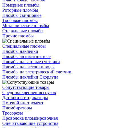
Номерные пломбы
Роторные пломбы
Пломбы свинцовые
Тросовые пломбы
Металлические пломбы
Стержневые пломбы
Прочие пломбы
Специальные пломбы
Пломбы наклейки
Пломбы антимагнитные
Пломбы на газовые счетчики
Пломбы на счетчики воды
Пломбы на электрический счетчик
Пломбы наклейки Скорлупа
Сопутствующие товары
Средства крепления грузов
Датчики и индикаторы
Путевой инструмент
Пломбираторы
Тросорезы
Проволока пломбировочная
Опечатывающие устройства