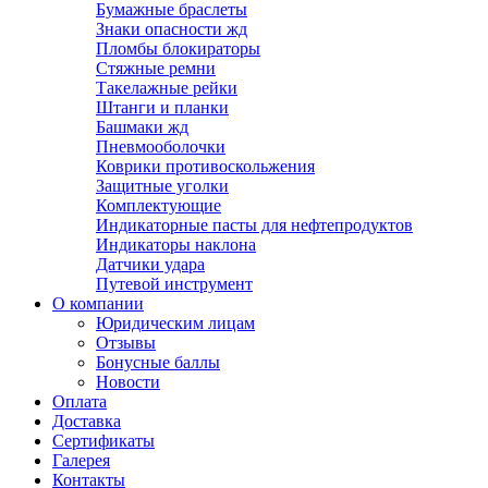
Бумажные браслеты
Знаки опасности жд
Пломбы блокираторы
Стяжные ремни
Такелажные рейки
Штанги и планки
Башмаки жд
Пневмооболочки
Коврики противоскольжения
Защитные уголки
Комплектующие
Индикаторные пасты для нефтепродуктов
Индикаторы наклона
Датчики удара
Путевой инструмент
О компании
Юридическим лицам
Отзывы
Бонусные баллы
Новости
Оплата
Доставка
Сертификаты
Галерея
Контакты