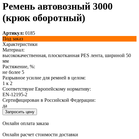
Ремень автовозный 3000
(крюк оборотный)
Артикул:
0185
Под заказ
Характеристики
Материал:
высококачественная, плоскотканная PES лента, шириной 50
мм
Растяжение, %:
не более 5
Разрывное усилие для ремней в целом:
1 к 2
Соответствуие Европейскому нормативу:
EN-12195-2
Сертифицирован в Российской Федерации:
да
Запросить цену
Онлайн оплата заказа
Онлайн расчет стоимости доставки