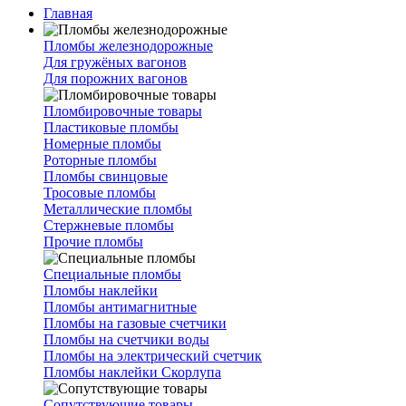
Главная
Пломбы железнодорожные
Для гружёных вагонов
Для порожних вагонов
Пломбировочные товары
Пластиковые пломбы
Номерные пломбы
Роторные пломбы
Пломбы свинцовые
Тросовые пломбы
Металлические пломбы
Стержневые пломбы
Прочие пломбы
Специальные пломбы
Пломбы наклейки
Пломбы антимагнитные
Пломбы на газовые счетчики
Пломбы на счетчики воды
Пломбы на электрический счетчик
Пломбы наклейки Скорлупа
Сопутствующие товары