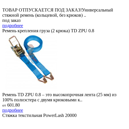
ТОВАР ОТПУСКАЕТСЯ ПОД ЗАКАЗ!Универсальный
стяжной ремень (кольцевой, без крюков) ..
под заказ
подробнее
Ремень крепления груза (2 крюка) TD ZPU 0.8
Ремень TD ZPU 0.8 – это высокопрочная лента (25 мм) из
100% полиэстера с двумя крюковыми к..
601.80
от
подробнее
Стяжка текстильная PowerLash 20000