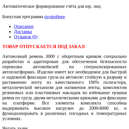
Автоматическое формирование счёта для юр. лиц
Бонусная программа
подробнее
Описание
Доставка
Отзывов (0)
ТОВАР ОТПУСКАЕТСЯ ПОД ЗАКАЗ!
Автовозный ремень 3000 с оборотным крюком специально
разработан и адаптирован для обеспечения безопасности
перевозки автомобилей на специализированных
автоплатформах. Изделие имеет все необходимое для быстрой
и надежной фиксации груза на автовозе: стойкую к разрыву и
растяжению ленту из качественного 100% полиэстера,
металлический механизм для натяжения ленты, комплектом
резиновых или пластиковых накладок во избежание ерзанья
ремня по грузу, двумя металлическими крюками для фиксации
на платформе. Все элементы комплекта способны
выдерживать высокие нагрузки до 2000/4000 кг, и
функционировать в различных погодных и температурных
условиях.
Читать далее