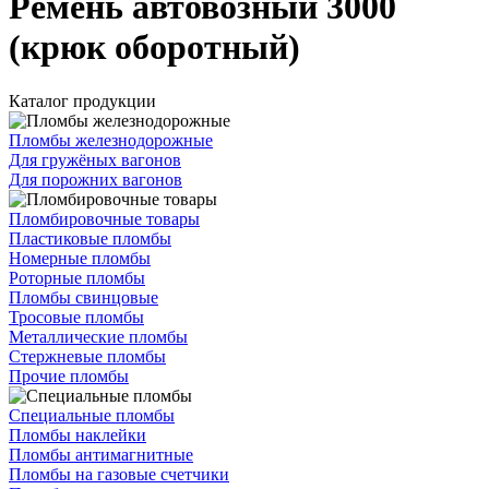
Ремень автовозный 3000
(крюк оборотный)
Каталог продукции
Пломбы железнодорожные
Для гружёных вагонов
Для порожних вагонов
Пломбировочные товары
Пластиковые пломбы
Номерные пломбы
Роторные пломбы
Пломбы свинцовые
Тросовые пломбы
Металлические пломбы
Стержневые пломбы
Прочие пломбы
Специальные пломбы
Пломбы наклейки
Пломбы антимагнитные
Пломбы на газовые счетчики