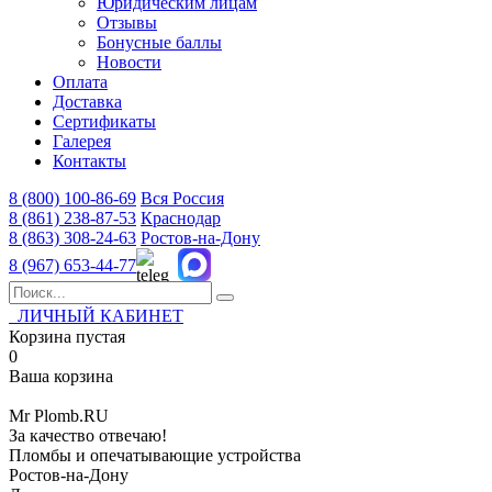
Юридическим лицам
Отзывы
Бонусные баллы
Новости
Оплата
Доставка
Сертификаты
Галерея
Контакты
8 (800)
100-86-69
Вся Россия
8 (861)
238-87-53
Краснодар
8 (863)
308-24-63
Ростов-на-Дону
8 (967)
653-44-77
ЛИЧНЫЙ КАБИНЕТ
Корзина пустая
0
Ваша корзина
Mr
Plomb
.RU
За качество отвечаю!
Пломбы и опечатывающие устройства
Ростов-на-Дону