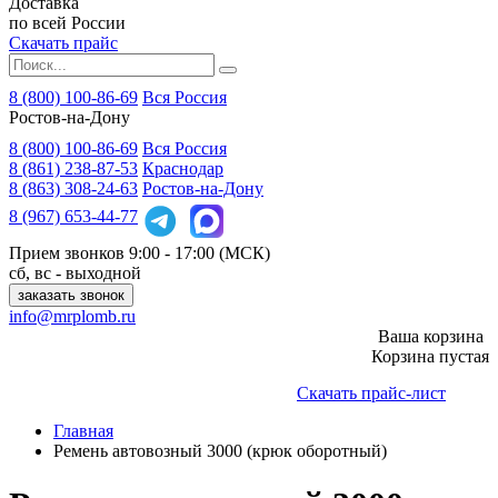
Доставка
по всей России
Скачать прайс
8 (800) 100-86-69
Вся Россия
Ростов-на-Дону
8 (800)
100-86-69
Вся Россия
8 (861)
238-87-53
Краснодар
8 (863)
308-24-63
Ростов-на-Дону
8 (967)
653-44-77
Прием звонков
9:00 - 17:00 (МСК)
сб, вс - выходной
заказать звонок
info@mrplomb.ru
Ваша корзина
Корзина пустая
Скачать прайс-лист
Главная
Ремень автовозный 3000 (крюк оборотный)