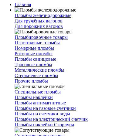
Главная
Пломбы железнодорожные
Для гружёных вагонов
Для порожних вагонов
Пломбировочные товары
Пластиковые пломбы
Номерные пломбы
Роторные пломбы
Пломбы свинцовые
Тросовые пломбы
Металлические пломбы
Стержневые пломбы
Прочие пломбы
Специальные пломбы
Пломбы наклейки
Пломбы антимагнитные
Пломбы на газовые счетчики
Пломбы на счетчики воды
Пломбы на электрический счетчик
Пломбы наклейки Скорлупа
Сопутствующие товары