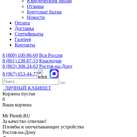
Юридическим лицам
Отзывы
Бонусные баллы
Новости
Оплата
Доставка
Сертификаты
Галерея
Контакты
8 (800)
100-86-69
Вся Россия
8 (861)
238-87-53
Краснодар
8 (863)
308-24-63
Ростов-на-Дону
8 (967)
653-44-77
ЛИЧНЫЙ КАБИНЕТ
Корзина пустая
0
Ваша корзина
Mr
Plomb
.RU
За качество отвечаю!
Пломбы и опечатывающие устройства
Ростов-на-Дону