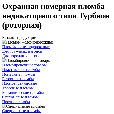
Охранная номерная пломба
индикаторного типа Турбион
(роторная)
Каталог продукции
Пломбы железнодорожные
Для гружёных вагонов
Для порожних вагонов
Пломбировочные товары
Пластиковые пломбы
Номерные пломбы
Роторные пломбы
Пломбы свинцовые
Тросовые пломбы
Металлические пломбы
Стержневые пломбы
Прочие пломбы
Специальные пломбы