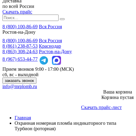
Доставка
по всей России
Скачать прайс
8 (800) 100-86-69
Вся Россия
Ростов-на-Дону
8 (800)
100-86-69
Вся Россия
8 (861)
238-87-53
Краснодар
8 (863)
308-24-63
Ростов-на-Дону
8 (967)
653-44-77
Прием звонков
9:00 - 17:00 (МСК)
сб, вс - выходной
заказать звонок
info@mrplomb.ru
Ваша корзина
Корзина пустая
Скачать прайс-лист
Главная
Охранная номерная пломба индикаторного типа
Турбион (роторная)